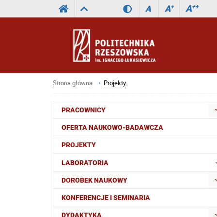
A
++
A
+
A
Strona główna
Projekty
PRACOWNICY
OFERTA NAUKOWO-BADAWCZA
PROJEKTY
LABORATORIA
DOROBEK NAUKOWY
KONFERENCJE I SEMINARIA
DYDAKTYKA