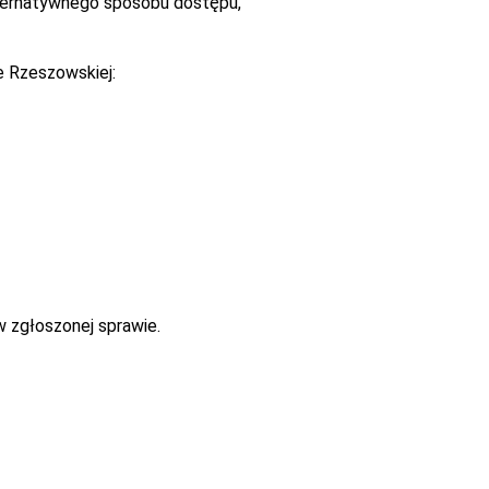
alternatywnego sposobu dostępu,
e Rzeszowskiej:
w zgłoszonej sprawie.