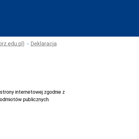
rz.edu.pl)
Deklaracja
strony internetowej
zgodnie z
 podmiotów publicznych.