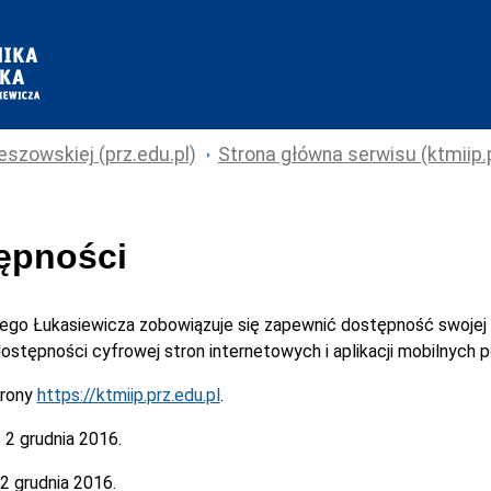
eszowskiej (prz.edu.pl)
Strona główna serwisu (ktmiip.p
tępności
cego Łukasiewicza
zobowiązuje się zapewnić dostępność swojej
 dostępności cyfrowej stron internetowych i aplikacji mobilnych
trony
https://ktmiip.prz.edu.pl
.
:
2 grudnia 2016.
2 grudnia 2016.