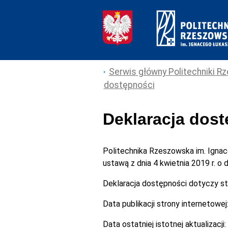
Serwis główny Politechniki Rz
dostępności
Deklaracja dos
Politechnika Rzeszowska im. Igna
ustawą z dnia 4 kwietnia 2019 r. o
Deklaracja dostępności dotyczy s
Data publikacji strony internetowej
Data ostatniej istotnej aktualizacji: