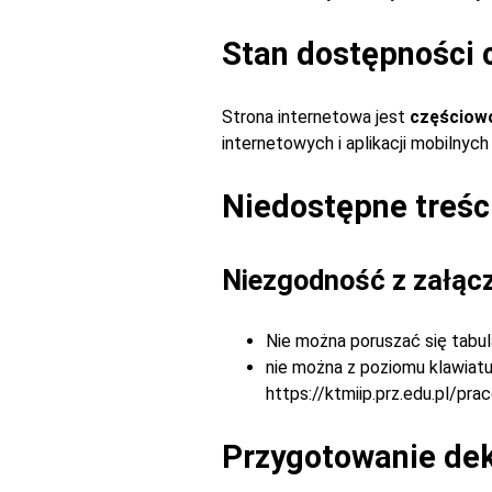
Stan dostępności 
Strona internetowa jest
częściow
internetowych i aplikacji mobilny
Niedostępne treśc
Niezgodność z załąc
Nie można poruszać się tabul
nie można z poziomu klawiatur
https://ktmiip.prz.edu.pl/pr
Przygotowanie dekl