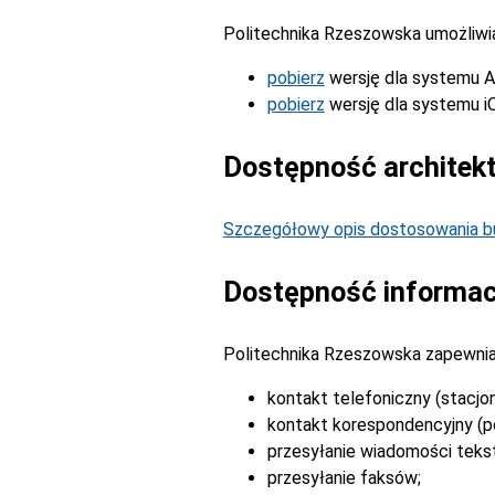
Politechnika Rzeszowska umożliwia 
pobierz
wersję dla systemu A
pobierz
wersję dla systemu i
Dostępność architek
Szczegółowy opis dostosowania bu
Dostępność informac
Politechnika Rzeszowska zapewnia
kontakt telefoniczny (stacjo
kontakt korespondencyjny (po
przesyłanie wiadomości tek
przesyłanie faksów;