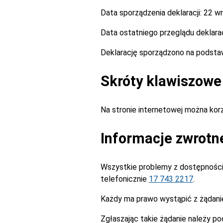
Data sporządzenia deklaracji:
22 wr
Data ostatniego przeglądu deklarac
Deklarację sporządzono na podst
Skróty klawiszowe
Na stronie internetowej można ko
Informacje zwrotn
Wszystkie problemy z dostępnością
telefonicznie
17 743 2217
.
Każdy ma prawo wystąpić z żądanie
Zgłaszając takie żądanie należy po