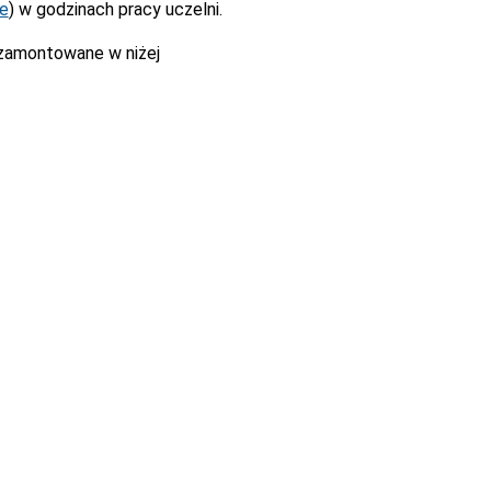
ne
) w godzinach pracy uczelni.
 zamontowane w niżej