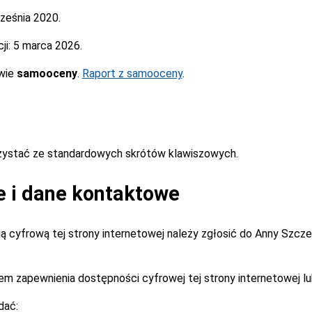
ześnia 2020.
ji:
5 marca 2026.
awie
samooceny
.
Raport z samooceny
.
rzystać ze standardowych skrótów klawiszowych.
e i dane kontaktowe
 cyfrową tej strony internetowej należy zgłosić do
Anny Szcz
m zapewnienia dostępności cyfrowej tej strony internetowej lu
dać: