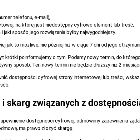
umer telefonu, e-mail),
etowej, na której jest niedostępny cyfrowo element lub treść,
i jaki sposób jego rozwiązania byłby najwygodniejszy.
 jak to możliwe, nie później niż w ciągu 7 dni od jego otrzymani
zbyt krótki poinformujemy o tym. Podamy nowy termin, do które
tywny sposób. Ten nowy termin nie będzie dłuższy niż 2 miesiąc
nić dostępności cyfrowej strony internetowej lub treści, wska
sób.
i skarg związanych z dostępności
zapewnienie dostępności cyfrowej, odmówimy zapewnienia żądan
 odmową, ma prawo złożyć skargę.