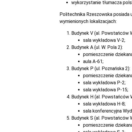
wykorzystanie tłumacza pols
Politechnika Rzeszowska posiada u
wymienionych lokalizacjach:
Budynek V (al. Powstańców 
sala wykładowa V-2;
Budynek A (ul. W. Pola 2):
pomieszczenie dziekan
aula A-61;
Budynek P (ul. Poznańska 2):
pomieszczenie dziekan
sala wykładowa P-2;
sala wykładowa P-15;
Budynek H (al. Powstańców 
sala wykładowa H-8;
sala konferencyjna Wyd
Budynek S (al. Powstańców 
pomieszczenie dziekana