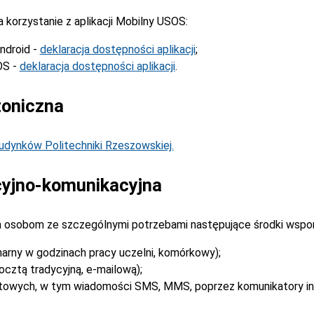
korzystanie z aplikacji Mobilny USOS:
ndroid -
deklaracja dostępności aplikacji
;
OS -
deklaracja dostępności aplikacji
.
toniczna
dynków Politechniki Rzeszowskiej.
yjno-komunikacyjna
 osobom ze szczególnymi potrzebami następujące środki wspo
narny w godzinach pracy uczelni, komórkowy);
cztą tradycyjną, e-mailową);
stowych, w tym wiadomości SMS, MMS, poprzez komunikatory i